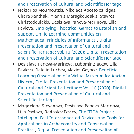
and Preservation of Cultural and Scientific Heritage
Nektarios Moumoutzis, Nikolaos Apostolos Rigas,
Chara Xanthaki, Yiannis Maragkoudakis, Stavros
Christodoulakis, Desislava Paneva-Marinova, Lilia
Pavlova,
Employing Theatrical Games to Establish and
Support Onlife Learning Communities on
Mathematical Principles of Informatics
,
Digital
Presentation and Preservation of Cultural and
Scientific Heritage: Vol. 10 (2020): Digital Presentation
and Preservation of Cultural and Scientific Heritage
Desislava Paneva-Marinova, Lubomir Zlatkov, Lilia
Pavlova, Detelin Luchev, Maxim Goynov,
Beneficial
Learning Observation of a Virtual Museum for Ancient
History
,
Digital Presentation and Preservation of
Cultural and Scientific Heritage: Vol. 10 (2020): Digital
Presentation and Preservation of Cultural and
Scientific Heritage
Magdelena Stoyanova, Desislava Paneva-Marinova,
Lilia Pavlova, Radoslav Pavlov,
The IFIDA Project:
Intelligent Fast Interconnected Devices and Tools for
Applications in Archaeometry and Conservation
Practice
,
Digital Presentation and Preservation of