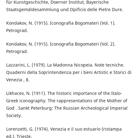
für Kunstgeschichte, Doerner Institut, Bayerische
Staatsgemäldesammlung und Opificio delle Pietre Dure.
Kondakov, N. (1915). Iconografia Bogomateri (Vol. 1).
Petrograd.
Kondakov, N. (1915). Iconografia Bogomateri (Vol. 2).
Petrograd.
Lazzarini, L. (1979). La Madonna Nicopeia. Note tecniche.
Quaderni della Soprintendenza per i beni Artistic e Storici di
Venezia , 8.
Likhacev, N. (1911). The historic importance of the Italo-
Greek iconography. The rappresentations of the Mother of
God . Sankt Peterburg: The Russian Archeological Imperial
Society.
Lorenzetti, G. (1974). Venezia e il suo estuario (ristampa
ed.). Trieste.