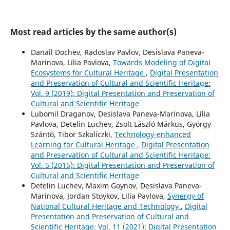
Most read articles by the same author(s)
Danail Dochev, Radoslav Pavlov, Desislava Paneva-
Marinova, Lilia Pavlova,
Towards Modeling of Digital
Ecosystems for Cultural Heritage
,
Digital Presentation
and Preservation of Cultural and Scientific Heritage:
Vol. 9 (2019): Digital Presentation and Preservation of
Cultural and Scientific Heritage
Lubomil Draganov, Desislava Paneva-Marinova, Lilia
Pavlova, Detelin Luchev, Zsolt László Márkus, György
Szántó, Tibor Szkaliczki,
Technology-enhanced
Learning for Cultural Heritage
,
Digital Presentation
and Preservation of Cultural and Scientific Heritage:
Vol. 5 (2015): Digital Presentation and Preservation of
Cultural and Scientific Heritage
Detelin Luchev, Maxim Goynov, Desislava Paneva-
Marinova, Jordan Stoykov, Lilia Pavlova,
Synergy of
National Cultural Heritage and Technology
,
Digital
Presentation and Preservation of Cultural and
Scientific Heritage: Vol. 11 (2021): Digital Presentation