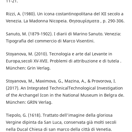
11-21.
Rizzi, A. (1980). Un icona costantinopolitana del XII secolo a
Venezia. La Madonna Nicopeia. Θησαυρίσματα , p. 290-306.
Sanuto, M. (1879-1902). I diarii di Marino Sanuto. Venezia:
Tipografia del commercio di Marco Visentini.
Stoyanova, M. (2010). Tecnologia e arte dal Levante in
Europa,secoli XV-XVII. Problemi di attribuzione e di tutela .
München: Grin Verlag.
Stoyanova, M., Maximova, G., Mazina, A., & Provorova, I.
(2017). An Integrated TechnicalTechnological Investigation
of the Archangel Icon in the National Museum in Belgra de.
München: GRIN Verlag.
Tiepolo, G. (1618). Trattato dell'imagine della gloriosa
Vergine dipinta da San Luca, conservata già molti secoli
nella Ducal Chiesa di san marco della città di Venetia.