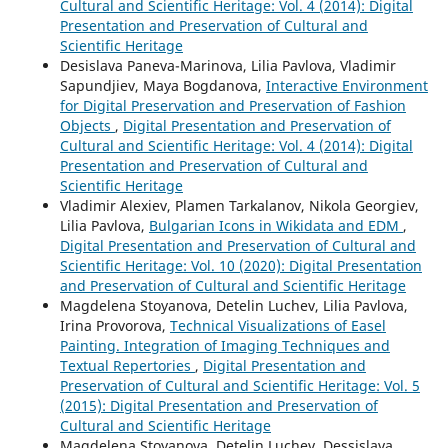
Cultural and Scientific Heritage: Vol. 4 (2014): Digital
Presentation and Preservation of Cultural and
Scientific Heritage
Desislava Paneva-Marinova, Lilia Pavlova, Vladimir
Sapundjiev, Maya Bogdanova,
Interactive Environment
for Digital Preservation and Preservation of Fashion
Objects
,
Digital Presentation and Preservation of
Cultural and Scientific Heritage: Vol. 4 (2014): Digital
Presentation and Preservation of Cultural and
Scientific Heritage
Vladimir Alexiev, Plamen Tarkalanov, Nikola Georgiev,
Lilia Pavlova,
Bulgarian Icons in Wikidata and EDM
,
Digital Presentation and Preservation of Cultural and
Scientific Heritage: Vol. 10 (2020): Digital Presentation
and Preservation of Cultural and Scientific Heritage
Magdelena Stoyanova, Detelin Luchev, Lilia Pavlova,
Irina Provorova,
Technical Visualizations of Easel
Painting. Integration of Imaging Techniques and
Textual Repertories
,
Digital Presentation and
Preservation of Cultural and Scientific Heritage: Vol. 5
(2015): Digital Presentation and Preservation of
Cultural and Scientific Heritage
Magdelena Stoyanova, Detelin Luchev, Dessislava