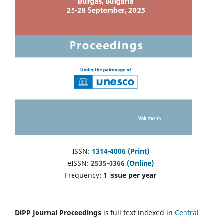
ISSN:
1314-4006 (Print)
eISSN:
2535-0366 (Online)
Frequency:
1 issue per year
DiPP Journal Proceedings
is full text indexed in
Central