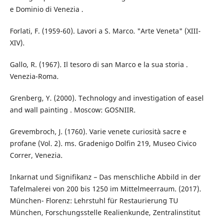
e Dominio di Venezia .
Forlati, F. (1959-60). Lavori a S. Marco. "Arte Veneta" (XIII-
XIV).
Gallo, R. (1967). Il tesoro di san Marco e la sua storia .
Venezia-Roma.
Grenberg, Y. (2000). Technology and investigation of easel
and wall painting . Moscow: GOSNIIR.
Grevembroch, J. (1760). Varie venete curiosità sacre e
profane (Vol. 2). ms. Gradenigo Dolfin 219, Museo Civico
Correr, Venezia.
Inkarnat und Signifikanz – Das menschliche Abbild in der
Tafelmalerei von 200 bis 1250 im Mittelmeerraum. (2017).
München- Florenz: Lehrstuhl für Restaurierung TU
München, Forschungsstelle Realienkunde, Zentralinstitut