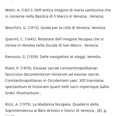
Molin, A. (1821). Dell'antica imagine di maria santissima che
si conserva nella Basilica di S.Marco in Venezia . Venezia.
Moschini, G. (1815). Guida per la città di Venezia. Venezia.
Querini, C. (1645). Relatione dell'imagine Nicopea che si
ritrova in Venetia nella Ducale di San Marco . Venezia.
Ramusio, G. (1559). Delle navigationi et viaggi. Venetia.
Riant, P. (1876). Exuviae sacrae constantinopolitanae:
fasciculus documentorum minorum ad exuvias sacras
Constantinopolitanas in Occidentem saec. XIII translatas
spectantium et historiam quarti belli sacri imperiique Gallo-
Græci illustrantium .
Rizzi, A. (1979). La Madonna Nicopeia. Quaderni della
Soprintendenza ai Beni Artistici e Storici di Venezia , (8), p.