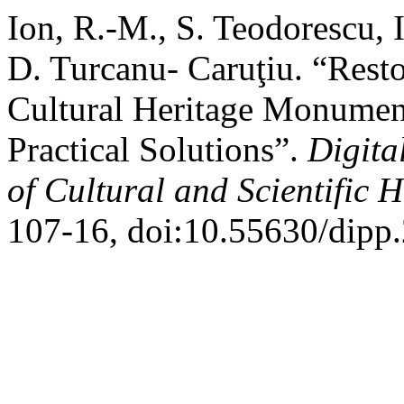
Ion, R.-M., S. Teodorescu, 
D. Turcanu- Caruţiu. “Resto
Cultural Heritage Monument
Practical Solutions”.
Digita
of Cultural and Scientific H
107-16, doi:10.55630/dipp.