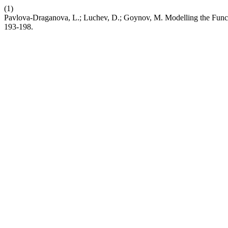
(1)
Pavlova-Draganova, L.; Luchev, D.; Goynov, M. Modelling the Functi
193-198.