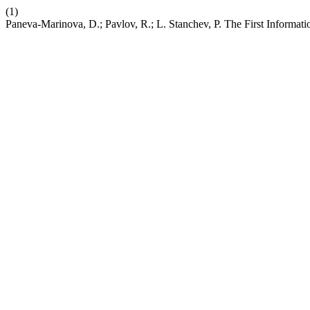
(1)
Paneva-Marinova, D.; Pavlov, R.; L. Stanchev, P. The First Informati