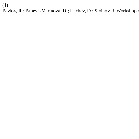
(1)
Pavlov, R.; Paneva-Marinova, D.; Luchev, D.; Stoikov, J. Workshop 