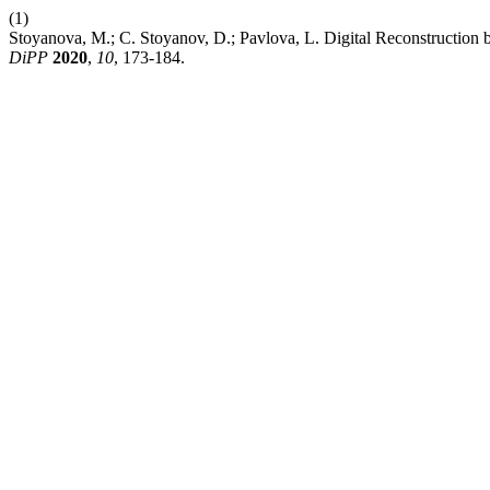
(1)
Stoyanova, M.; C. Stoyanov, D.; Pavlova, L. Digital Reconstruction 
DiPP
2020
,
10
, 173-184.