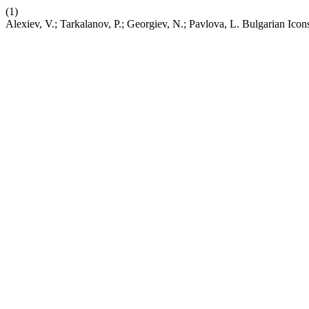
(1)
Alexiev, V.; Tarkalanov, P.; Georgiev, N.; Pavlova, L. Bulgarian Ic