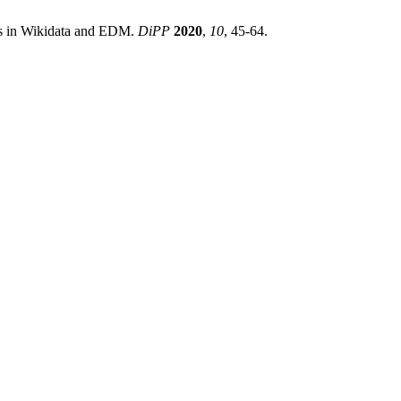
ons in Wikidata and EDM.
DiPP
2020
,
10
, 45-64.